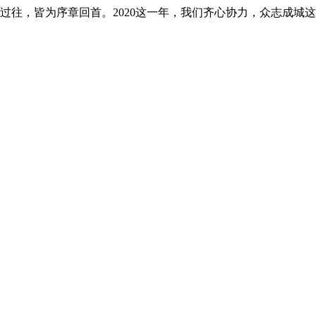
凡是过往，皆为序章回首。2020这一年，我们齐心协力，众志成