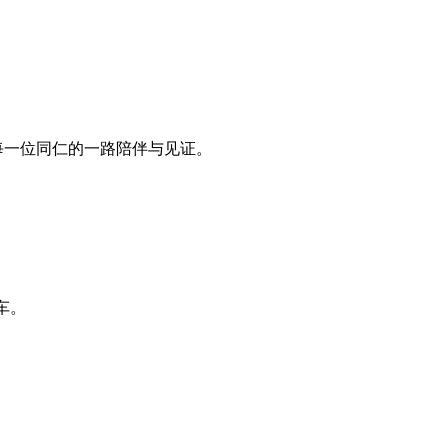
每一位同仁的一路陪伴与见证。
车。