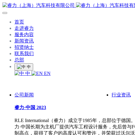
首页
走进睿力
服务内容
新闻资讯
招贤纳士
联系我们
总部
中
中
EN
公司新闻
行业资讯
睿力·中国 2023
RLE International（睿力）成立于1985年
力·中国长期为主机厂提供汽车工程设计服务，先后曾与FC
制高点，获得了客户的高度认可和赞许，并荣获过沃尔沃、