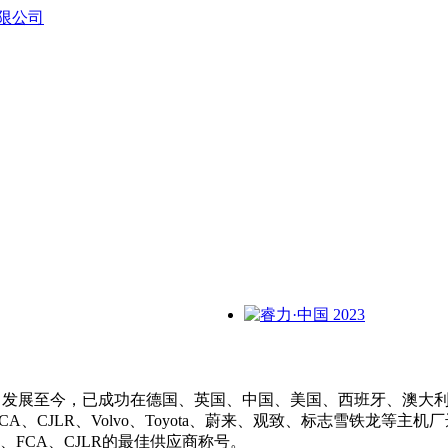
，总部位于德国。发展至今，已成功在德国、英国、中国、美国、西班牙、
A、CJLR、Volvo、Toyota、蔚来、观致、标志雪铁龙等
FCA、CJLR的最佳供应商称号。