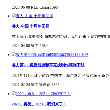
2023-06-08
RLE China
1398
睿力·中国 十周年回顾
在上海全域抗击疫情的艰难时刻，我们迎来了睿力中国1
2022-04-08
睿力
1689
睿力第200辆新能源骡车完成制作顺利下线
2021年1月20日，睿力·中国在上海市嘉定区睿茂车间
2021-02-24
睿力管理员
3365
2020，再见。2021，我们来了！